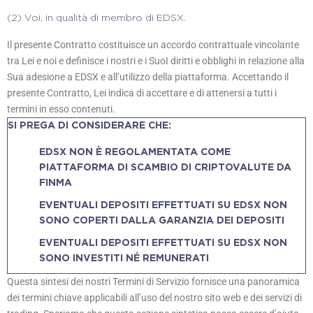
(2)
Voi, in qualità di membro di EDSX.
Il presente Contratto costituisce un accordo contrattuale vincolante
tra Lei e noi e definisce i nostri e i SuoI diritti e obblighi in relazione alla
Sua adesione a EDSX e all’utilizzo della piattaforma. Accettando il
presente Contratto, Lei indica di accettare e di attenersi a tutti i
termini in esso contenuti.
SI PREGA DI CONSIDERARE CHE:
EDSX NON È REGOLAMENTATA COME
PIATTAFORMA DI SCAMBIO DI CRIPTOVALUTE DA
FINMA
EVENTUALI DEPOSITI EFFETTUATI SU EDSX NON
SONO COPERTI DALLA GARANZIA DEI DEPOSITI
EVENTUALI DEPOSITI EFFETTUATI SU EDSX NON
SONO INVESTITI NÉ REMUNERATI
Questa sintesi dei nostri Termini di Servizio fornisce una panoramica
dei termini chiave applicabili all’uso del nostro sito web e dei servizi di