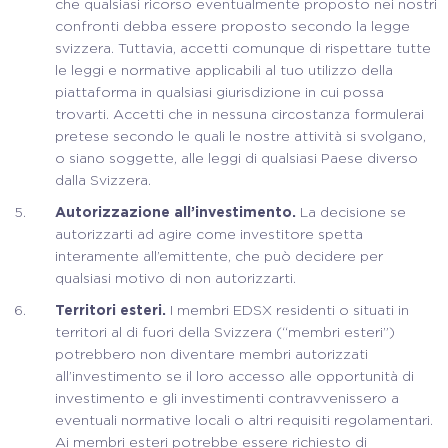
che qualsiasi ricorso eventualmente proposto nei nostri
confronti debba essere proposto secondo la legge
svizzera. Tuttavia, accetti comunque di rispettare tutte
le leggi e normative applicabili al tuo utilizzo della
piattaforma in qualsiasi giurisdizione in cui possa
trovarti. Accetti che in nessuna circostanza formulerai
pretese secondo le quali le nostre attività si svolgano,
o siano soggette, alle leggi di qualsiasi Paese diverso
dalla Svizzera.
Autorizzazione all’investimento.
La decisione se
autorizzarti ad agire come investitore spetta
interamente all’emittente, che può decidere per
qualsiasi motivo di non autorizzarti.
Territori esteri.
I membri EDSX residenti o situati in
territori al di fuori della Svizzera (“membri esteri”)
potrebbero non diventare membri autorizzati
all’investimento se il loro accesso alle opportunità di
investimento e gli investimenti contravvenissero a
eventuali normative locali o altri requisiti regolamentari.
Ai membri esteri potrebbe essere richiesto di