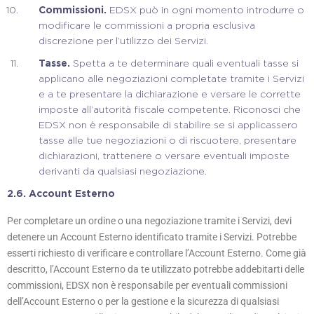
Commissioni.
EDSX può in ogni momento introdurre o
modificare le commissioni a propria esclusiva
discrezione per l’utilizzo dei Servizi.
Tasse.
Spetta a te determinare quali eventuali tasse si
applicano alle negoziazioni completate tramite i Servizi
e a te presentare la dichiarazione e versare le corrette
imposte all’autorità fiscale competente. Riconosci che
EDSX non è responsabile di stabilire se si applicassero
tasse alle tue negoziazioni o di riscuotere, presentare
dichiarazioni, trattenere o versare eventuali imposte
derivanti da qualsiasi negoziazione.
2.6.
Account Esterno
Per completare un ordine o una negoziazione tramite i Servizi, devi
detenere un Account Esterno identificato tramite i Servizi. Potrebbe
esserti richiesto di verificare e controllare l’Account Esterno. Come già
descritto, l’Account Esterno da te utilizzato potrebbe addebitarti delle
commissioni, EDSX non è responsabile per eventuali commissioni
dell’Account Esterno o per la gestione e la sicurezza di qualsiasi