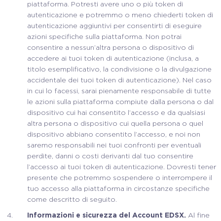
piattaforma. Potresti avere uno o più token di
autenticazione e potremmo o meno chiederti token di
autenticazione aggiuntivi per consentirti di eseguire
azioni specifiche sulla piattaforma. Non potrai
consentire a nessun’altra persona o dispositivo di
accedere ai tuoi token di autenticazione (inclusa, a
titolo esemplificativo, la condivisione o la divulgazione
accidentale dei tuoi token di autenticazione). Nel caso
in cui lo facessi, sarai pienamente responsabile di tutte
le azioni sulla piattaforma compiute dalla persona o dal
dispositivo cui hai consentito l’accesso e da qualsiasi
altra persona o dispositivo cui quella persona o quel
dispositivo abbiano consentito l’accesso, e noi non
saremo responsabili nei tuoi confronti per eventuali
perdite, danni o costi derivanti dal tuo consentire
l’accesso ai tuoi token di autenticazione. Dovresti tener
presente che potremmo sospendere o interrompere il
tuo accesso alla piattaforma in circostanze specifiche
come descritto di seguito.
Informazioni e sicurezza del Account EDSX.
Al fine