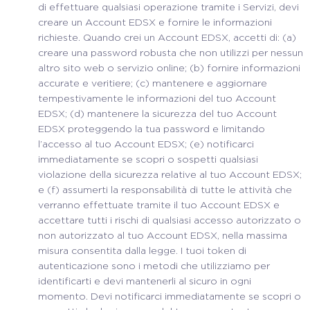
di effettuare qualsiasi operazione tramite i Servizi, devi
creare un Account EDSX e fornire le informazioni
richieste. Quando crei un Account EDSX, accetti di: (a)
creare una password robusta che non utilizzi per nessun
altro sito web o servizio online; (b) fornire informazioni
accurate e veritiere; (c) mantenere e aggiornare
tempestivamente le informazioni del tuo Account
EDSX; (d) mantenere la sicurezza del tuo Account
EDSX proteggendo la tua password e limitando
l’accesso al tuo Account EDSX; (e) notificarci
immediatamente se scopri o sospetti qualsiasi
violazione della sicurezza relative al tuo Account EDSX;
e (f) assumerti la responsabilità di tutte le attività che
verranno effettuate tramite il tuo Account EDSX e
accettare tutti i rischi di qualsiasi accesso autorizzato o
non autorizzato al tuo Account EDSX, nella massima
misura consentita dalla legge. I tuoi token di
autenticazione sono i metodi che utilizziamo per
identificarti e devi mantenerli al sicuro in ogni
momento. Devi notificarci immediatamente se scopri o