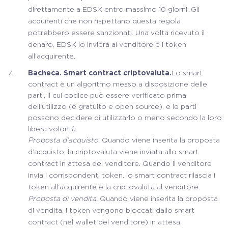
direttamente a EDSX entro massimo 10 giorni. Gli
acquirenti che non rispettano questa regola
potrebbero essere sanzionati. Una volta ricevuto il
denaro, EDSX lo invierà al venditore e i token
all’acquirente.
Bacheca. Smart contract criptovaluta.
Lo smart
contract è un algoritmo messo a disposizione delle
parti, il cui codice può essere verificato prima
dell’utilizzo (è gratuito e open source), e le parti
possono decidere di utilizzarlo o meno secondo la loro
libera volontà.
Proposta d’acquisto.
Quando viene inserita la proposta
d’acquisto, la criptovaluta viene inviata allo smart
contract in attesa del venditore. Quando il venditore
invia i corrispondenti token, lo smart contract rilascia i
token all’acquirente e la criptovaluta al venditore.
Proposta di vendita.
Quando viene inserita la proposta
di vendita, i token vengono bloccati dallo smart
contract (nel wallet del venditore) in attesa