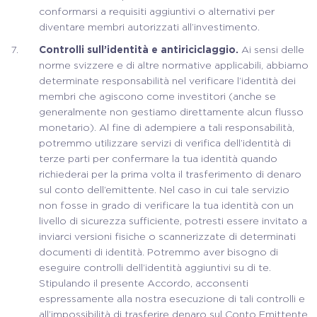
conformarsi a requisiti aggiuntivi o alternativi per
diventare membri autorizzati all’investimento.
Controlli sull’identità e antiriciclaggio.
Ai sensi delle
norme svizzere e di altre normative applicabili, abbiamo
determinate responsabilità nel verificare l’identità dei
membri che agiscono come investitori (anche se
generalmente non gestiamo direttamente alcun flusso
monetario). Al fine di adempiere a tali responsabilità,
potremmo utilizzare servizi di verifica dell’identità di
terze parti per confermare la tua identità quando
richiederai per la prima volta il trasferimento di denaro
sul conto dell’emittente. Nel caso in cui tale servizio
non fosse in grado di verificare la tua identità con un
livello di sicurezza sufficiente, potresti essere invitato a
inviarci versioni fisiche o scannerizzate di determinati
documenti di identità. Potremmo aver bisogno di
eseguire controlli dell’identità aggiuntivi su di te.
Stipulando il presente Accordo, acconsenti
espressamente alla nostra esecuzione di tali controlli e
all’impossibilità di trasferire denaro sul Conto Emittente