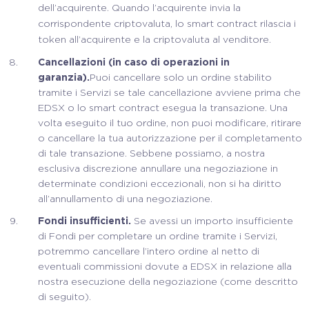
dell’acquirente. Quando l’acquirente invia la
corrispondente criptovaluta, lo smart contract rilascia i
token all’acquirente e la criptovaluta al venditore.
Cancellazioni (in caso di operazioni in
garanzia).
Puoi cancellare solo un ordine stabilito
tramite i Servizi se tale cancellazione avviene prima che
EDSX o lo smart contract esegua la transazione. Una
volta eseguito il tuo ordine, non puoi modificare, ritirare
o cancellare la tua autorizzazione per il completamento
di tale transazione. Sebbene possiamo, a nostra
esclusiva discrezione annullare una negoziazione in
determinate condizioni eccezionali, non si ha diritto
all’annullamento di una negoziazione.
Fondi insufficienti.
Se avessi un importo insufficiente
di Fondi per completare un ordine tramite i Servizi,
potremmo cancellare l’intero ordine al netto di
eventuali commissioni dovute a EDSX in relazione alla
nostra esecuzione della negoziazione (come descritto
di seguito).