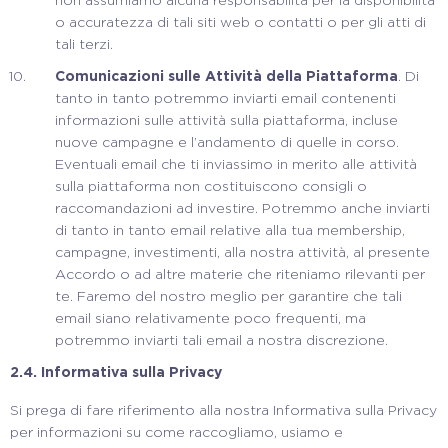
non assumiamo alcuna responsabilità per la disponibilità
o accuratezza di tali siti web o contatti o per gli atti di
tali terzi.
Comunicazioni sulle Attività della Piattaforma
. Di
tanto in tanto potremmo inviarti email contenenti
informazioni sulle attività sulla piattaforma, incluse
nuove campagne e l’andamento di quelle in corso.
Eventuali email che ti inviassimo in merito alle attività
sulla piattaforma non costituiscono consigli o
raccomandazioni ad investire. Potremmo anche inviarti
di tanto in tanto email relative alla tua membership,
campagne, investimenti, alla nostra attività, al presente
Accordo o ad altre materie che riteniamo rilevanti per
te. Faremo del nostro meglio per garantire che tali
email siano relativamente poco frequenti, ma
potremmo inviarti tali email a nostra discrezione.
2.4.
Informativa sulla Privacy
Si prega di fare riferimento alla nostra Informativa sulla Privacy
per informazioni su come raccogliamo, usiamo e