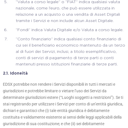
“Valuta a corso legale” o “FIAT” indica qualsiasi valuta
nazionale, come l’euro, che può essere utilizzata in
relazione a un acquisto o una vendita di Asset Digitali
tramite i Servizi e non include alcun Asset Digitale.
“Fondi” indica Valuta Digitale e/o Valuta a corso legale.
“Conto finanziario” indica qualsiasi conto finanziario di
cui sei il beneficiario economico mantenuto da un terzo
al di fuori dei Servizi, inclusi, a titolo esemplificativo,
conti di servizi di pagamento di terze parti o conti
mantenuti presso istituzioni finanziarie di terze parti.
2.1.
Idoneità
EDSX potrebbe non rendere i Servizi disponibili in tutti i mercati e
giurisdizioni e potrebbe limitare o vietare l’uso dei Servizi da
determinate giurisdizioni estere (“Luoghi soggetti a restrizioni”). Se ti
stai registrando per utilizzare i Servizi per conto di un’entità giuridica,
dichiari e garantisci che (i) tale entità giuridica è debitamente
costituita e validamente esistente ai sensi delle leggi applicabili della
giurisdizione di sua costituzione; e che (ii) sei debitamente