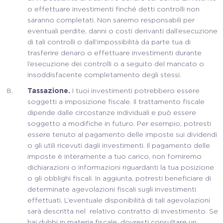
o effettuare investimenti finché detti controlli non
saranno completati. Non saremo responsabili per
eventuali perdite, danni o costi derivanti dall’esecuzione
di tali controlli o dall’impossibilità da parte tua di
trasferire denaro o effettuare investimenti durante
l’esecuzione dei controlli o a seguito del mancato o
insoddisfacente completamento degli stessi.
Tassazione.
I tuoi investimenti potrebbero essere
soggetti a imposizione fiscale. Il trattamento fiscale
dipende dalle circostanze individuali e può essere
soggetto a modifiche in futuro. Per esempio, potresti
essere tenuto al pagamento delle imposte sui dividendi
o gli utili ricevuti dagli investimenti. Il pagamento delle
imposte è interamente a tuo carico, non forniremo
dichiarazioni o informazioni riguardanti la tua posizione
o gli obblighi fiscali. In aggiunta, potresti beneficiare di
determinate agevolazioni fiscali sugli investimenti
effettuati. L’eventuale disponibilità di tali agevolazioni
sarà descritta nel relativo contratto di investimento. Se
hai dubbi in materia fiscale, dovresti consultare un