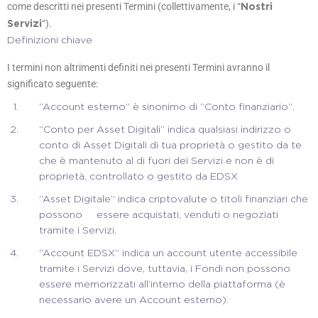
come descritti nei presenti Termini (collettivamente, i “
Nostri
“).
Servizi
Definizioni chiave
I termini non altrimenti definiti nei presenti Termini avranno il
significato seguente:
“Account esterno” è sinonimo di “Conto finanziario”.
“Conto per Asset Digitali” indica qualsiasi indirizzo o
conto di Asset Digitali di tua proprietà o gestito da te
che è mantenuto al di fuori dei Servizi e non è di
proprietà, controllato o gestito da EDSX
“Asset Digitale” indica criptovalute o titoli finanziari che
possono essere acquistati, venduti o negoziati
tramite i Servizi.
“Account EDSX” indica un account utente accessibile
tramite i Servizi dove, tuttavia, i Fondi non possono
essere memorizzati all’interno della piattaforma (è
necessario avere un Account esterno).