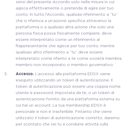
sensi del presente Accordo solo nella misura in cui
agisca effettivamente o pretenda di agire per tuo
conto. In tutto l’Accordo, qualsiasi riferimento a “tu”
che si riferisca a un’azione specifica attraverso la
piattaforma o a qualsiasi altra azione che solo una
persona fisica possa fisicamente compiere, deve
essere interpretato come un riferimento al
Rappresentante che agisce per tuo conto, mentre
qualsiasi altro riferimento a “tu” deve essere
interpretato come riferito a te come società membra,
membro non incorporato o membro governativo.
Accesso.
L’accesso alla piattaforma EDSX viene
eseguito utilizzando un token di autenticazione. Il
token di autenticazione può essere una coppia nome
utente e password, impostata da te, o un token di
autenticazione fornito da una piattaforma esterna su
cui hai un account. La tua membership EDSX è
personale e non è trasferibile. Fintanto che viene
utilizzato il token di autenticazione corretto, daremo
per scontato che sei tu a condurre attività sulla