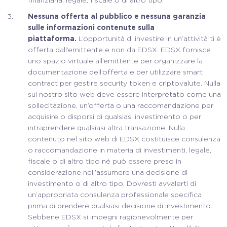
finanziaria, legale, fiscale o di altro tipo.
Nessuna offerta al pubblico e nessuna garanzia
sulle informazioni contenute sulla
piattaforma.
L’opportunità di investire in un’attività ti è
offerta dall’emittente e non da EDSX. EDSX fornisce
uno spazio virtuale all’emittente per organizzare la
documentazione dell’offerta e per utilizzare smart
contract per gestire security token e criptovalute. Nulla
sul nostro sito web deve essere interpretato come una
sollecitazione, un’offerta o una raccomandazione per
acquisire o disporsi di qualsiasi investimento o per
intraprendere qualsiasi altra transazione. Nulla
contenuto nel sito web di EDSX costituisce consulenza
o raccomandazione in materia di investimenti, legale,
fiscale o di altro tipo né può essere preso in
considerazione nell’assumere una decisione di
investimento o di altro tipo. Dovresti avvalerti di
un’appropriata consulenza professionale specifica
prima di prendere qualsiasi decisione di investimento.
Sebbene EDSX si impegni ragionevolmente per