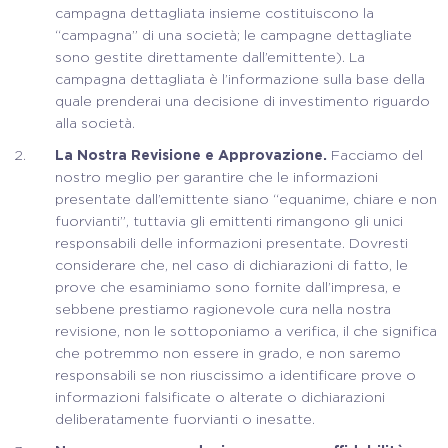
campagna dettagliata insieme costituiscono la
“campagna” di una società; le campagne dettagliate
sono gestite direttamente dall’emittente). La
campagna dettagliata è l’informazione sulla base della
quale prenderai una decisione di investimento riguardo
alla società.
La Nostra Revisione e Approvazione.
Facciamo del
nostro meglio per garantire che le informazioni
presentate dall’emittente siano “equanime, chiare e non
fuorvianti”, tuttavia gli emittenti rimangono gli unici
responsabili delle informazioni presentate. Dovresti
considerare che, nel caso di dichiarazioni di fatto, le
prove che esaminiamo sono fornite dall’impresa, e
sebbene prestiamo ragionevole cura nella nostra
revisione, non le sottoponiamo a verifica, il che significa
che potremmo non essere in grado, e non saremo
responsabili se non riuscissimo a identificare prove o
informazioni falsificate o alterate o dichiarazioni
deliberatamente fuorvianti o inesatte.