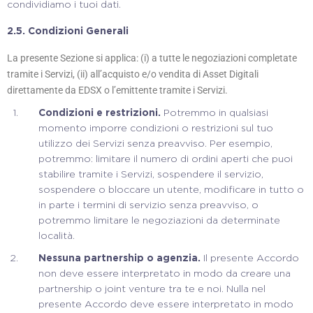
condividiamo i tuoi dati.
2.5.
Condizioni Generali
La presente Sezione si applica: (i) a tutte le negoziazioni completate
tramite i Servizi, (ii) all’acquisto e/o vendita di Asset Digitali
direttamente da EDSX o l’emittente tramite i Servizi.
Condizioni e restrizioni.
Potremmo in qualsiasi
momento imporre condizioni o restrizioni sul tuo
utilizzo dei Servizi senza preavviso. Per esempio,
potremmo: limitare il numero di ordini aperti che puoi
stabilire tramite i Servizi, sospendere il servizio,
sospendere o bloccare un utente, modificare in tutto o
in parte i termini di servizio senza preavviso, o
potremmo limitare le negoziazioni da determinate
località.
Nessuna partnership o agenzia.
Il presente Accordo
non deve essere interpretato in modo da creare una
partnership o joint venture tra te e noi. Nulla nel
presente Accordo deve essere interpretato in modo