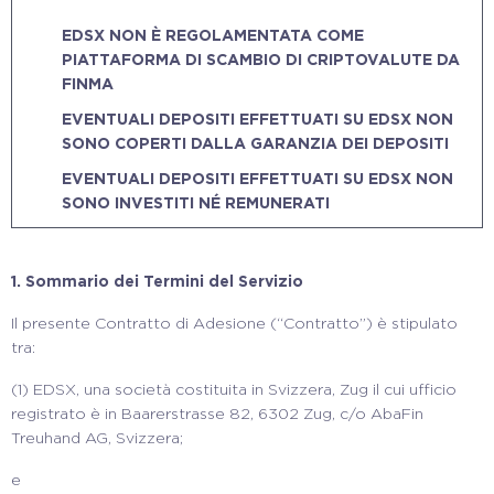
EDSX NON È REGOLAMENTATA COME
PIATTAFORMA DI SCAMBIO DI CRIPTOVALUTE DA
FINMA
EVENTUALI DEPOSITI EFFETTUATI SU EDSX NON
SONO COPERTI DALLA GARANZIA DEI DEPOSITI
EVENTUALI DEPOSITI EFFETTUATI SU EDSX NON
SONO INVESTITI NÉ REMUNERATI
1. S
ommario dei Termini del Servizio
Il presente Contratto di Adesione (“Contratto”) è stipulato
tra:
(1)
EDSX, una società costituita in Svizzera, Zug il cui ufficio
registrato è in Baarerstrasse 82, 6302 Zug, c/o AbaFin
Treuhand AG, Svizzera;
e