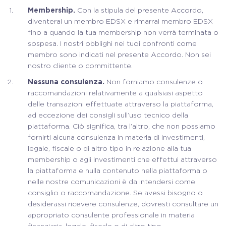
Membership.
Con la stipula del presente Accordo,
diventerai un membro EDSX e rimarrai membro EDSX
fino a quando la tua membership non verrà terminata o
sospesa. I nostri obblighi nei tuoi confronti come
membro sono indicati nel presente Accordo. Non sei
nostro cliente o committente.
Nessuna consulenza.
Non forniamo consulenze o
raccomandazioni relativamente a qualsiasi aspetto
delle transazioni effettuate attraverso la piattaforma,
ad eccezione dei consigli sull’uso tecnico della
piattaforma. Ciò significa, tra l’altro, che non possiamo
fornirti alcuna consulenza in materia di investimenti,
legale, fiscale o di altro tipo in relazione alla tua
membership o agli investimenti che effettui attraverso
la piattaforma e nulla contenuto nella piattaforma o
nelle nostre comunicazioni è da intendersi come
consiglio o raccomandazione. Se avessi bisogno o
desiderassi ricevere consulenze, dovresti consultare un
appropriato consulente professionale in materia