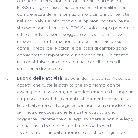
ottenere informazioni da fonti ritenute attendibili,
EDSX non garantisce l’accuratezza, l’affidabilità o la
completezza delle informazioni o opinioni contenute
nel sito web. Le informazioni e opinioni contenute nel
sito web sono fornite da EDSX a solo scopo personale
e informativo e sono soggette a modifiche senza
preavviso. Le informazioni generalmente accessibili
come i prezzi delle azioni e dei tassi di cambio sono
considerate temporanee e non vincolanti. Un prezzo
non costituisce un’offerta o una sollecitazione di
un’offerta di acquisto.
Luogo delle attività.
Stipulando il presente Accordo,
accetti che tutte le attività che svolgiamo con te
avvengano in Svizzera, indipendentemente dal luogo in
cui possa trovarti fisicamente al momento in cui utilizzi
la piattaforma o interagisca con noi in altro modo. Ciò
significa che accetti che le nostre attività siano
soggette unicamente alle leggi svizzere e non alle leggi
di qualsiasi altro paese in cui tu possa trovarti
fisicamente in un dato momento e, di conseguenza,