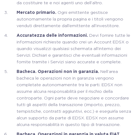
da costituire te e noi agenti uno dell’altro.
Mercato primario.
Ogni emittente gestisce
autonomamente la propria pagina e i titoli vengono
venduti direttamente dall’emittente all’investitore.
Accuratezza delle informazioni.
Devi fornire tutte le
informazioni richieste quando crei un Account EDSX o
quando visualizzi qualsiasi schermata all’interno dei
Servizi. Dichiari e garantisci che eventuali informazioni
fornite tramite i Servizi siano accurate e complete.
Bacheca. Operazioni non in garanzia.
Nell’area
bacheca le operazioni non in garanzia vengono
completate autonomamente tra le parti. EDSX non
assume alcuna responsabilità per il rischio della
controparte. Ogni parte deve negoziare e concordare
tutti gli aspetti della transazione (importo, prezzo,
tempistiche, contratti aggiuntivi, ecc.) e eseguirla senza
alcun supporto da parte di EDSX. EDSX non assume
alcuna responsabilità in questo tipo di transazione.
Bacheca. Operazioni in garanzia in valuta FIAT.