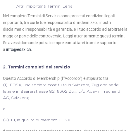
Altri Importanti Termini Legali
Nel completo Termini di Servizio sono presenti condizioni legali
importanti, tra cui le tue responsabilità di indennizzo, i nostri
disclaimer di responsabilità e garanzia, e il tuo accordo ad arbitrare la
maggior parte delle controversie. Leggi attentamente questi termini.
Se avessi domande potrai sempre contattarci tramite supporto
a
info@edsx.ch
.
2.
Termini completi del servizio
Questo Accordo di Membership (l’”Accordo”) è stipulato tra:
(1)
EDSX, una società costituita in Svizzera, Zug con sede
legale in Baarerstrasse 82, 6302 Zug, c/o AbaFin Treuhand
AG, Svizzera;
e
(2)
Tu, in qualità di membro EDSX.