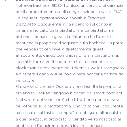
Nell’area bacheca, EDSX fornisce un servizio di garanzia
per il completamento della negoziazione in valuta FIAT.
Le seguenti opzioni sono disponibili:
Proposta
d’acquisto.
L’acquirente invia il denaro sul conto in
garanzia indicato dalla piattaforma. La piattaforma
detiene il denaro in garanzia fintanto che l’utente
mantiene la proposta d’acquisto sulla bacheca. La parte
che vende i token invierà direttamente questi
all’acquirente, dando comunicazione alla piattaforma.
La piattaforma verificherà tramite lo scanner sulla
blockchain il ricevimento dei token sul wallet assegnato
e rilascerà il denaro sulle coordinate bancarie fornite dal
venditore.
Proposta di vendita
. Quando viene inserita la proposta
di vendita, i token vengono bloccati dal smart contract
(nel wallet del venditore) che li trattiene per la durata
dell’offerta sulla piattaforma. Una volta che l’acquirente
ha cliccato sul tasto “compra”, è obbligato all’acquisto
a quel prezzo, la proposta di vendita verrà nascosta al
pubblico e l’acquirente dovrà inviare il denaro