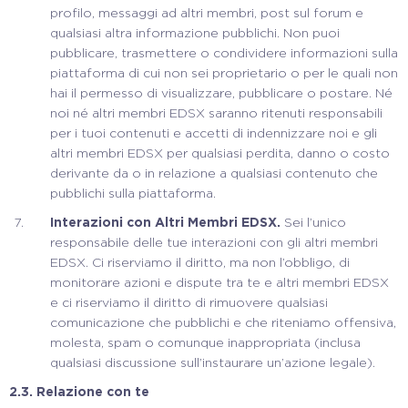
profilo, messaggi ad altri membri, post sul forum e
qualsiasi altra informazione pubblichi. Non puoi
pubblicare, trasmettere o condividere informazioni sulla
piattaforma di cui non sei proprietario o per le quali non
hai il permesso di visualizzare, pubblicare o postare. Né
noi né altri membri EDSX saranno ritenuti responsabili
per i tuoi contenuti e accetti di indennizzare noi e gli
altri membri EDSX per qualsiasi perdita, danno o costo
derivante da o in relazione a qualsiasi contenuto che
pubblichi sulla piattaforma.
Interazioni con Altri Membri EDSX.
Sei l’unico
responsabile delle tue interazioni con gli altri membri
EDSX. Ci riserviamo il diritto, ma non l’obbligo, di
monitorare azioni e dispute tra te e altri membri EDSX
e ci riserviamo il diritto di rimuovere qualsiasi
comunicazione che pubblichi e che riteniamo offensiva,
molesta, spam o comunque inappropriata (inclusa
qualsiasi discussione sull’instaurare un’azione legale).
2.3.
Relazione con te