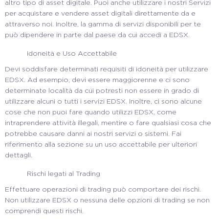
altro tipo di asset digitale. Puoi anche utilizzare i nostri Servizi
per acquistare e vendere asset digitali direttamente da e
attraverso noi. Inoltre, la gamma di servizi disponibili per te
può dipendere in parte dal paese da cui accedi a EDSX.
Idoneità e Uso Accettabile
Devi soddisfare determinati requisiti di idoneità per utilizzare
EDSX. Ad esempio, devi essere maggiorenne e ci sono
determinate località da cui potresti non essere in grado di
utilizzare alcuni o tutti i servizi EDSX. Inoltre, ci sono alcune
cose che non puoi fare quando utilizzi EDSX, come
intraprendere attività illegali, mentire o fare qualsiasi cosa che
potrebbe causare danni ai nostri servizi o sistemi. Fai
riferimento alla sezione su un uso accettabile per ulteriori
dettagli.
Rischi legati al Trading
Effettuare operazioni di trading può comportare dei rischi.
Non utilizzare EDSX o nessuna delle opzioni di trading se non
comprendi questi rischi.