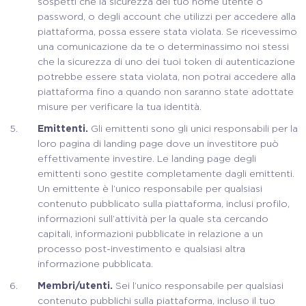
sospetti che la sicurezza del tuo nome utente o
password, o degli account che utilizzi per accedere alla
piattaforma, possa essere stata violata. Se ricevessimo
una comunicazione da te o determinassimo noi stessi
che la sicurezza di uno dei tuoi token di autenticazione
potrebbe essere stata violata, non potrai accedere alla
piattaforma fino a quando non saranno state adottate
misure per verificare la tua identità.
Emittenti.
Gli emittenti sono gli unici responsabili per la
loro pagina di landing page dove un investitore può
effettivamente investire. Le landing page degli
emittenti sono gestite completamente dagli emittenti.
Un emittente è l’unico responsabile per qualsiasi
contenuto pubblicato sulla piattaforma, inclusi profilo,
informazioni sull’attività per la quale sta cercando
capitali, informazioni pubblicate in relazione a un
processo post-investimento e qualsiasi altra
informazione pubblicata.
Membri/utenti.
Sei l’unico responsabile per qualsiasi
contenuto pubblichi sulla piattaforma, incluso il tuo