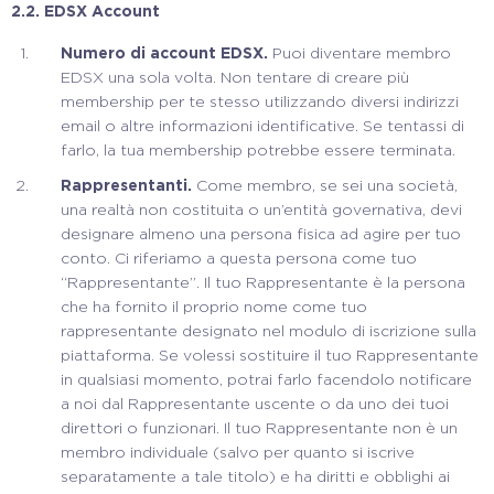
2.2. EDSX Account
Numero di account EDSX.
Puoi diventare membro
EDSX una sola volta. Non tentare di creare più
membership per te stesso utilizzando diversi indirizzi
email o altre informazioni identificative. Se tentassi di
farlo, la tua membership potrebbe essere terminata.
Rappresentanti.
Come membro, se sei una società,
una realtà non costituita o un’entità governativa, devi
designare almeno una persona fisica ad agire per tuo
conto. Ci riferiamo a questa persona come tuo
“Rappresentante”. Il tuo Rappresentante è la persona
che ha fornito il proprio nome come tuo
rappresentante designato nel modulo di iscrizione sulla
piattaforma. Se volessi sostituire il tuo Rappresentante
in qualsiasi momento, potrai farlo facendolo notificare
a noi dal Rappresentante uscente o da uno dei tuoi
direttori o funzionari. Il tuo Rappresentante non è un
membro individuale (salvo per quanto si iscrive
separatamente a tale titolo) e ha diritti e obblighi ai