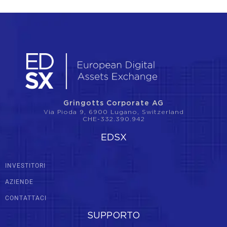
Gringotts Corporate AG
Via Pioda 9, 6900 Lugano, Switzerland
CHE-332.390.942
EDSX
INVESTITORI
AZIENDE
CONTATTACI
SUPPORTO