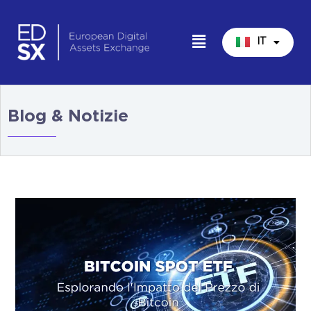
IT
EN
Blog & Notizie